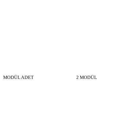
MODÜL ADET
2 MODÜL