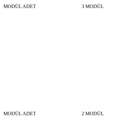
MODÜL ADET
3 MODÜL
MODÜL ADET
2 MODÜL